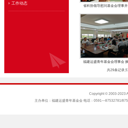
工作动态
省科协领导慰问基金会理事并
福建运盛青年基金会理事会 换届
共29条记录,5
Copyright © 2003-2023
主办单位：福建运盛青年基金会 电话：0591—87532781/87