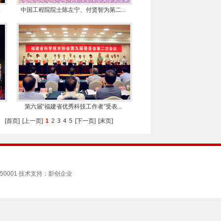
.
中国工程院院士陈左宁、付贤智为第二...
第六届“福建省优秀科技工作者”受表...
[首页]
[上一页]
1
2
3
4
5
[下一页]
[末页]
350001 技术支持：影创企业