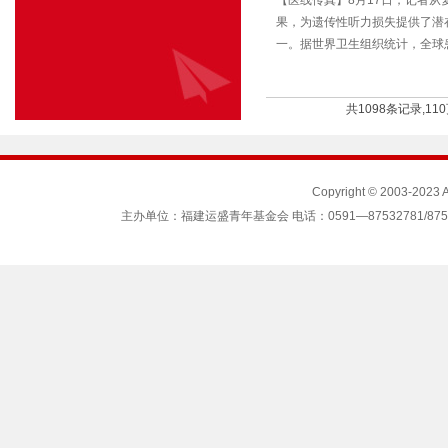
【医线传真】8月17日，记者
果，为遗传性听力损失提供了潜
一。据世界卫生组织统计，全球患
共1098条记录,11
Copyright © 2003-2023
主办单位：福建运盛青年基金会 电话：0591—87532781/87