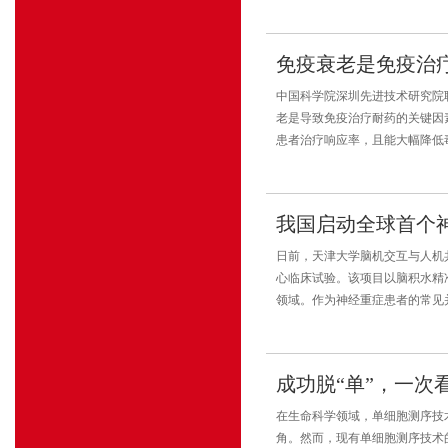
免疫衰老是免疫治
中国科学院深圳先进技术研究院
老是导致免疫治疗耐药的关键因
患者治疗响应率，且能大幅降低毒
我国启动全球首个
日前，天津大学脑机交互与人机
心临床试验。该项目以脑积水精
领域。作为神经重症患者的常见并
成功脱“单”，一次
在生命科学领域，单细胞测序技
角。然而，现有单细胞测序技术