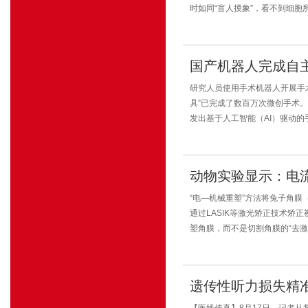
时如同“盲人摸象”，看不到细胞
国产机器人完成自主
研究人员使用手术机器人开展手
具”已完成了数百万次微创手术
发出基于人工智能（AI）驱动的
动物实验显示：电
“电—机械重塑”方法将兔子角
通过LASIK等激光矫正技术
塑角膜，而不是切割角膜的“去激
遗传性听力损失精