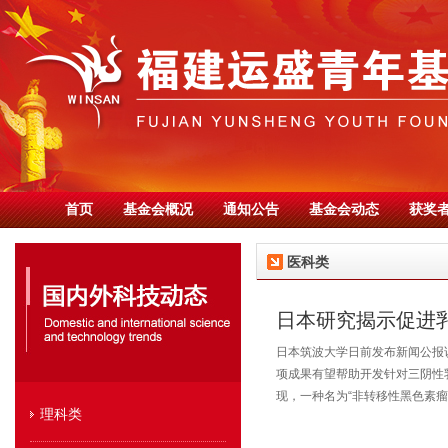
首页
基金会概况
通知公告
基金会动态
获奖
医科类
日本研究揭示促进
日本筑波大学日前发布新闻公报
项成果有望帮助开发针对三阴性
现，一种名为“非转移性黑色素瘤
理科类