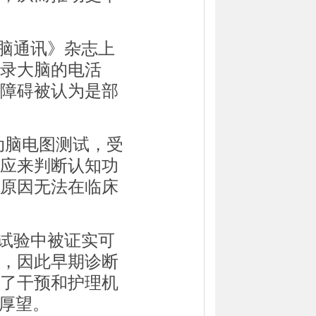
脑通讯》杂志上
录大脑的电活
障碍被认为是部
动脑电图测试，受
应来判断认知功
原因无法在临床
试验中被证实可
，因此早期诊断
了干预和护理机
予厚望。