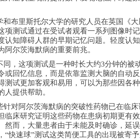
学和布里斯托尔大学的研究人员在英国《大
这项测试通过在受试者观看一系列图像时记
度认知障碍人群的早期记忆问题。轻度认知
为阿尔茨海默病的重要前兆。
不同，这项测试是一种时长大约
3分钟的被
令或回忆信息，而是依靠监测大脑的自动反
得测试更加客观和易用，可以为那些因各种
的人提供帮助。
些针对阿尔茨海默病的突破性药物已在临床
但临床研究证明这些药物在患病初期更有效
。然而，大量患者由于未能及时确诊，延误
，
“快速球”测试这类简便工具的出现被寄