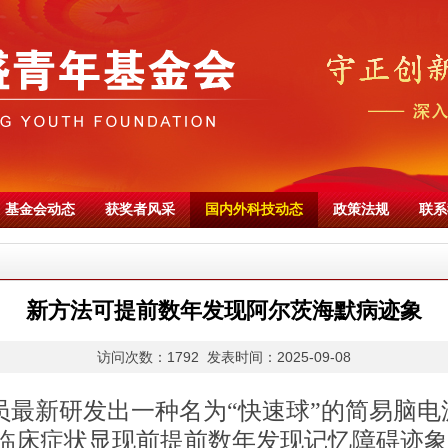
基金会动态
获奖者风采
国内外科技动态
政策法规
联系
新方法可提前数年发现阿尔茨海默病迹象
访问次数：1792 发表时间：2025-09-08
员最新研发出一种名为
“快速球”的简易脑
临床症状显现前提前数年发现记忆障碍迹象