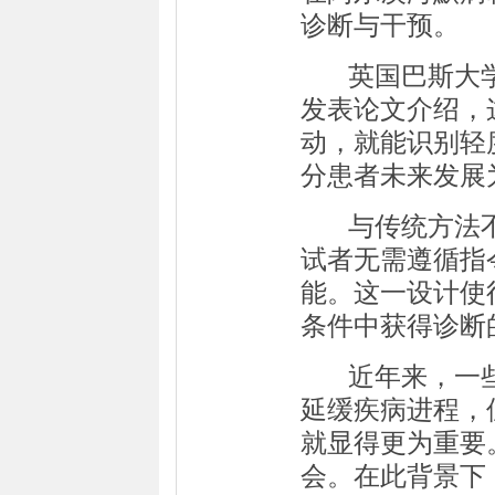
诊断与干预。
英国巴斯大
发表论文介绍，
动，就能识别轻
分患者未来发展
与传统方法
试者无需遵循指
能。这一设计使
条件中获得诊断
近年来，一
延缓疾病进程，
就显得更为重要
会。在此背景下