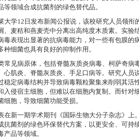
品等领域合成抗菌剂的绿色替代品。
莱大学
12日发布新闻公报说，该校研究人员领衔
屑、麦秸和燕麦壳中分离出高纯度木质素。实验
病毒表现出显著的抗病毒能力，对一些有包膜的
多种细菌也具有良好的抑制作用。
类常见病原体，包括脊髓灰质炎病毒、柯萨奇病
、心肌炎、脊髓灰质炎、手足口病等。研究人员
过稳定病毒结构并导致病毒颗粒聚集来削弱其活
和入侵宿主细胞，但难以在细胞内复制。而针对
菌细胞，导致细菌功能受损。
表在新一期学术期刊《国际生物大分子杂志》上
成抗菌剂的绿色环保替代方案，以更安全、可持
毒产品等领域。