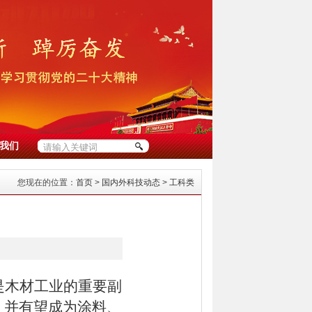
我们
您现在的位置：
首页
>
国内外科技动态
>
工科类
是木材工业的重要副
，并有望成为涂料、