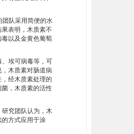
的团队采用简便的水
结果表明，木质素不
病毒以及金黄色葡萄
毒、埃可病毒等，可
说，木质素对肠道病
性，经木质素处理的
细菌，木质素的活性
。研究团队认为，木
续的方式应用于涂