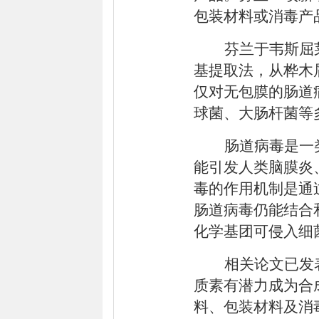
包装材料或消毒产
芬兰于韦斯屈
基提取法，从桦木
仅对无包膜的肠道
球菌、大肠杆菌等
肠道病毒是一
能引发人类脑膜炎
毒的作用机制是通
肠道病毒仍能结合
化学基团可侵入细
相关论文已发
质素有潜力成为合
料、包装材料及消