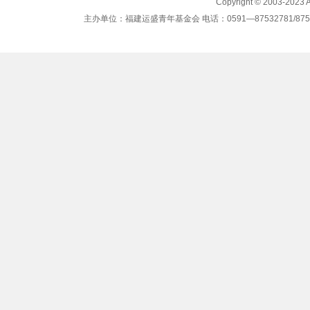
Copyright © 2003-2023
主办单位：福建运盛青年基金会 电话：0591—87532781/87