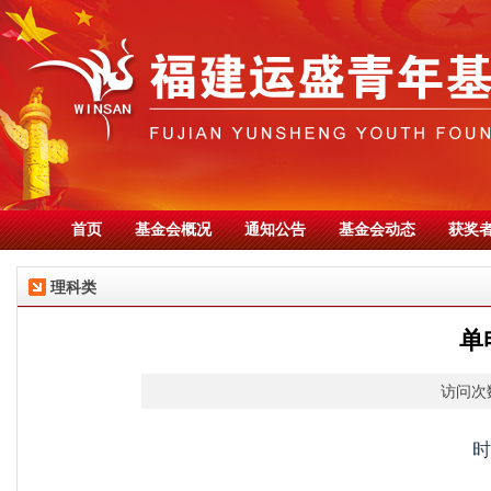
首页
基金会概况
通知公告
基金会动态
获奖
理科类
单
访问次数
时